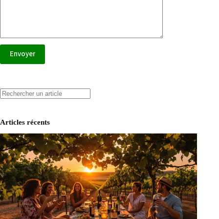
Search
Articles récents