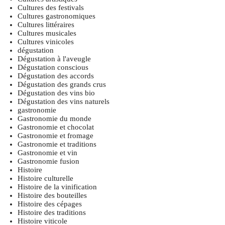
Cultures des festivals
Cultures gastronomiques
Cultures littéraires
Cultures musicales
Cultures vinicoles
dégustation
Dégustation à l'aveugle
Dégustation conscious
Dégustation des accords
Dégustation des grands crus
Dégustation des vins bio
Dégustation des vins naturels
gastronomie
Gastronomie du monde
Gastronomie et chocolat
Gastronomie et fromage
Gastronomie et traditions
Gastronomie et vin
Gastronomie fusion
Histoire
Histoire culturelle
Histoire de la vinification
Histoire des bouteilles
Histoire des cépages
Histoire des traditions
Histoire viticole